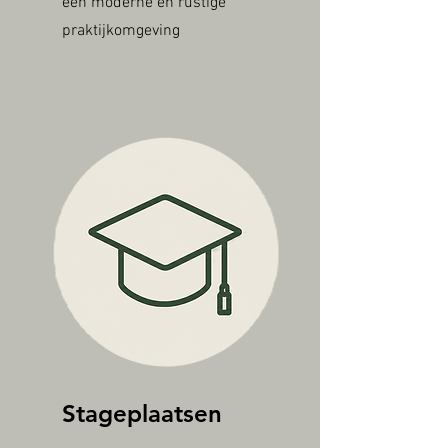
een moderne en rustige
praktijkomgeving
Stageplaatsen