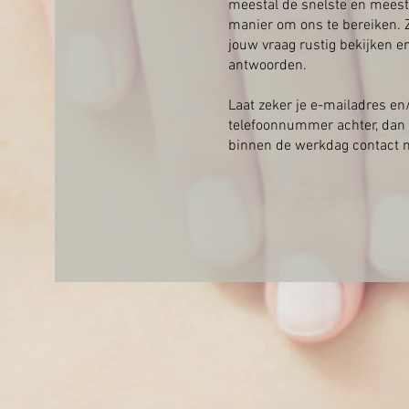
meestal de snelste en meest 
manier om ons te bereiken.
jouw vraag rustig bekijken e
antwoorden.
Laat zeker je e-mailadres en
telefoonnummer achter, dan
binnen de werkdag contact m