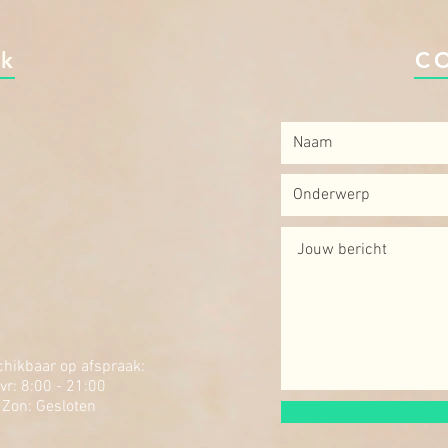
jk
C
hikbaar op afspraak:
vr: 8:00 - 21:00
- Zon: Gesloten​