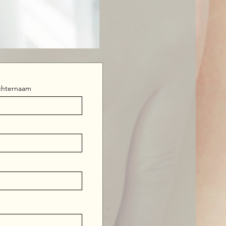
chternaam