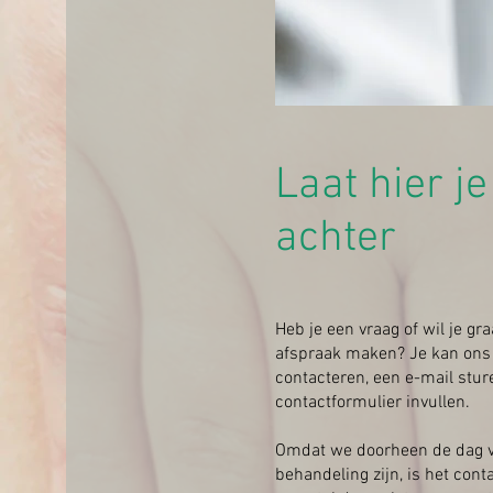
Laat hier j
achter
Heb je een vraag of wil je gr
afspraak maken? Je kan ons 
contacteren, een e-mail stur
contactformulier invullen.
Omdat we doorheen de dag v
behandeling zijn, is het cont