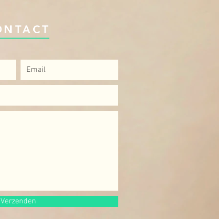
ONTACT
Verzenden